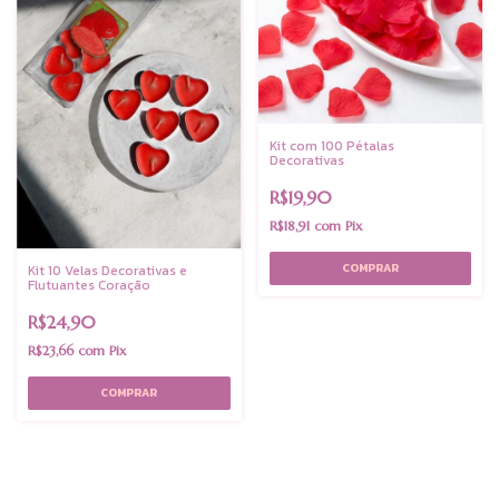
Kit com 100 Pétalas
Decorativas
R$19,90
R$18,91
com
Pix
Kit 10 Velas Decorativas e
Flutuantes Coração
R$24,90
R$23,66
com
Pix