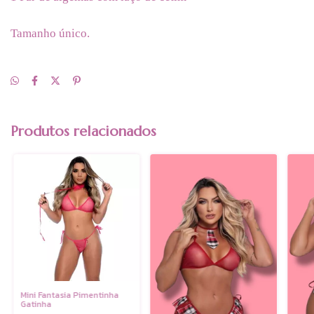
Tamanho único.
Produtos relacionados
Mini Fantasia Pimentinha
Gatinha