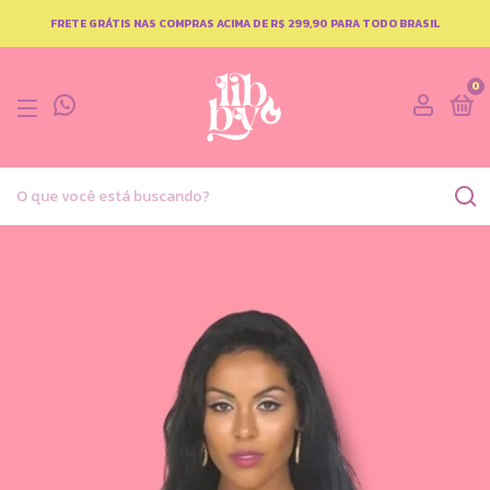
FRETE GRÁTIS NAS COMPRAS ACIMA DE R$ 299,90 PARA TODO BRASIL
0