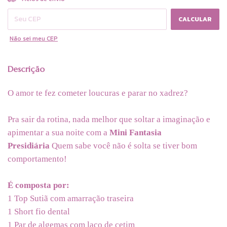
CALCULAR
Não sei meu CEP
Descrição
O amor te fez cometer loucuras e parar no xadrez?
Pra sair da rotina, nada melhor que soltar a imaginação e
apimentar a sua noite com a
Mini Fantasia
Presidiária
Quem sabe você não é solta se tiver bom
comportamento!
É composta por:
1 Top Sutiã com amarração traseira
1 Short fio dental
1 Par de algemas com laço de cetim