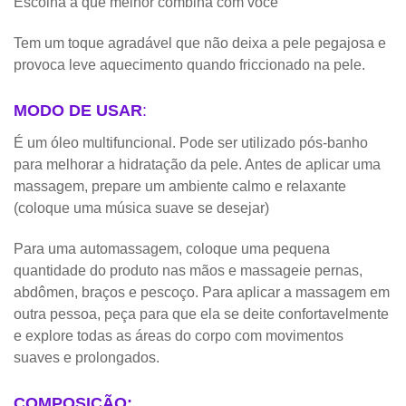
Escolha a que melhor combina com você
Tem um toque agradável que não deixa a pele pegajosa e
provoca leve aquecimento quando friccionado na pele.
MODO DE USAR
:
É um óleo multifuncional. Pode ser utilizado pós-banho
para melhorar a hidratação da pele. Antes de aplicar uma
massagem, prepare um ambiente calmo e relaxante
(coloque uma música suave se desejar)
Para uma automassagem, coloque uma pequena
quantidade do produto nas mãos e massageie pernas,
abdômen, braços e pescoço. Para aplicar a massagem em
outra pessoa, peça para que ela se deite confortavelmente
e explore todas as áreas do corpo com movimentos
suaves e prolongados.
COMPOSIÇÃO: