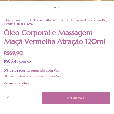
Início
>
Cosméticos
>
Massagem/Banho/Perfume
>
Óleo Corporal e Massagem Maçã
Vermelha Atração 120ml
Óleo Corporal e Massagem
Maçã Vermelha Atração 120ml
R$69,90
R$66,41
com
Pix
5% de desconto
pagando com Pix
Não acumulável com outras promoções
Ver mais detalhes