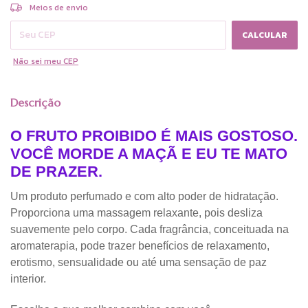
ALTERAR CEP
Entregas para o CEP:
Meios de envio
CALCULAR
Não sei meu CEP
Descrição
O FRUTO PROIBIDO É MAIS GOSTOSO.
VOCÊ MORDE A MAÇÃ E EU TE MATO
DE PRAZER.
Um produto perfumado e com alto poder de hidratação.
Proporciona uma massagem relaxante, pois desliza
suavemente pelo corpo. Cada fragrância, conceituada na
aromaterapia, pode trazer benefícios de relaxamento,
erotismo, sensualidade ou até uma sensação de paz
interior.